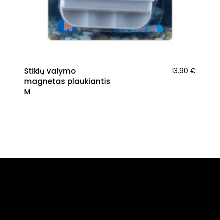
Stiklų valymo
13.90
€
magnetas plaukiantis
M