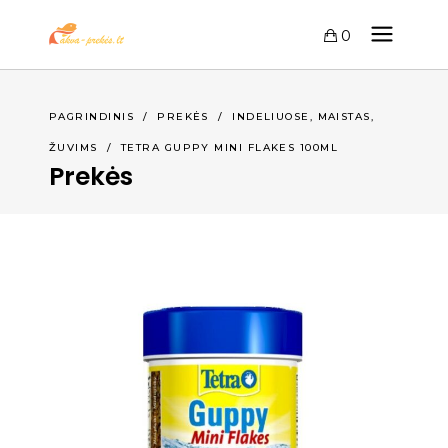
0
,
,
PAGRINDINIS
/
PREKĖS
/
INDELIUOSE
MAISTAS
ŽUVIMS
/
TETRA GUPPY MINI FLAKES 100ML
Prekės