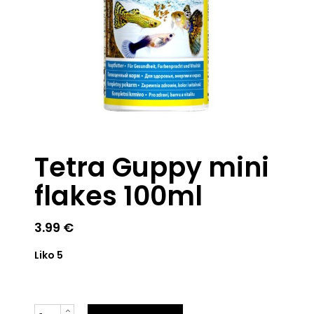
Tetra Guppy mini
flakes 100ml
3.99
€
Liko 5
Kiekis