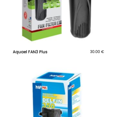
Aquael FAN3 Plus
30.00
€