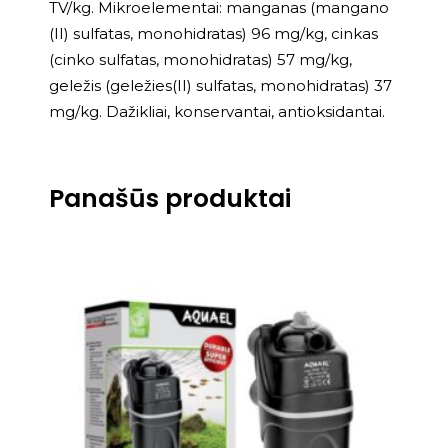
TV/kg. Mikroelementai: manganas (mangano
(II) sulfatas, monohidratas) 96 mg/kg, cinkas
(cinko sulfatas, monohidratas) 57 mg/kg,
geležis (geležies(II) sulfatas, monohidratas) 37
mg/kg. Dažikliai, konservantai, antioksidantai.
Panašūs produktai