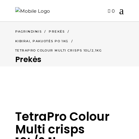
0
PAGRINDINIS
/
PREKĖS
/
KIBIRAI, PAKUOTĖS PO 1KG
/
TETRAPRO COLOUR MULTI CRISPS 10L/2,1KG
Prekės
TetraPro Colour
Multi crisps