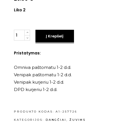
Liko 2
Kiekis
Į Krepšelį
Pristatymas:
Omniva paštomatu 1-2 d.d.
Venipak paštomatu 1-2 d.d.
Venipak kurjeriu 1-2 d.d.
DPD kurjeriu 1-2 d.d.
PRODUKTO KODAS:
A1-257726
KATEGORIJOS:
DANGČIAI
,
ŽUVIMS