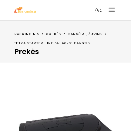
0
,
PAGRINDINIS
/
PREKĖS
/
DANGČIAI
ŽUVIMS
/
TETRA STARTER LINE 54L 60×30 DANGTIS
Prekės