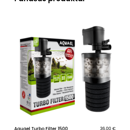
Aquael Turbo Filter 1500
36.00
€