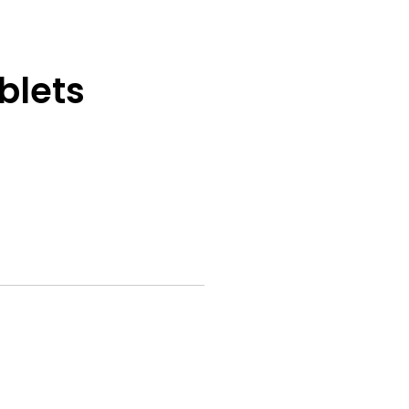
blets