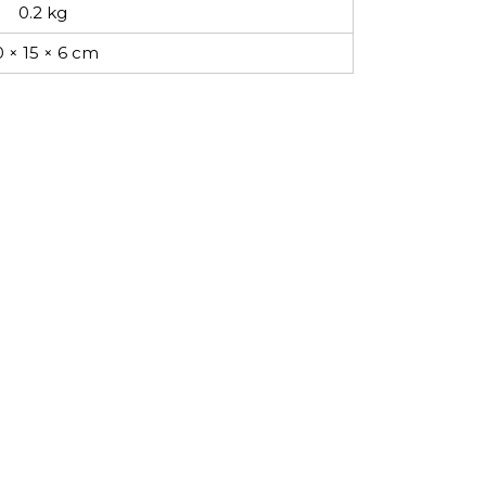
0.2 kg
0 × 15 × 6 cm