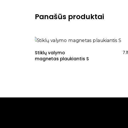
Panašūs produktai
Stiklų valymo
7.
magnetas plaukiantis S