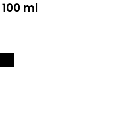
 100 ml
.