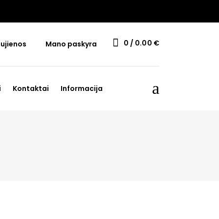
0
0.00
€
ujienos
Mano paskyra
i
Kontaktai
Informacija