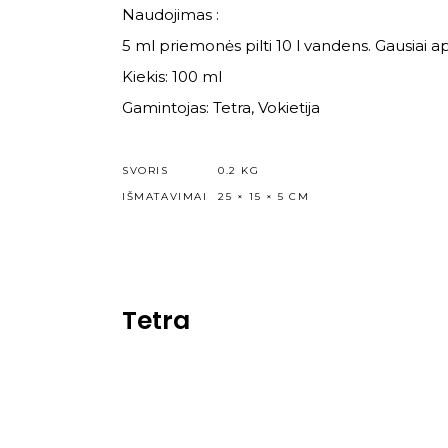
Naudojimas :
5 ml priemonės pilti 10 l vandens. Gausiai
Kiekis: 100 ml
Gamintojas: Tetra, Vokietija
SVORIS
0.2 KG
IŠMATAVIMAI
25 × 15 × 5 CM
Tetra