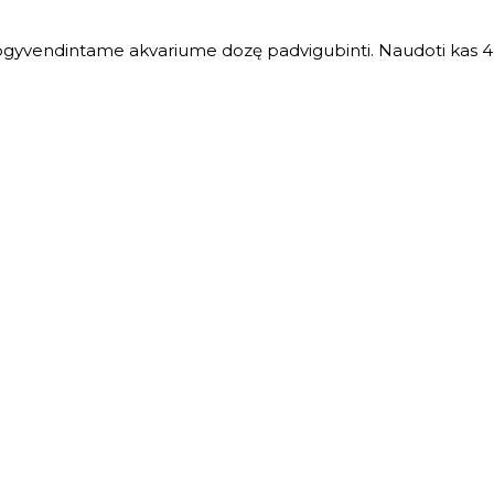
 apgyvendintame akvariume dozę padvigubinti. Naudoti kas 4 