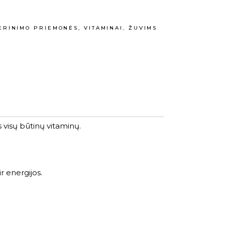
5
RINIMO PRIEMONĖS, VITAMINAI
,
ŽUVIMS
 visų būtinų vitaminų.
r energijos.