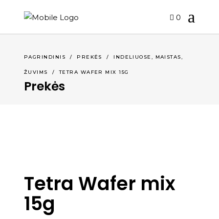
0
,
,
PAGRINDINIS
/
PREKĖS
/
INDELIUOSE
MAISTAS
ŽUVIMS
/
TETRA WAFER MIX 15G
Prekės
Tetra Wafer mix
15g