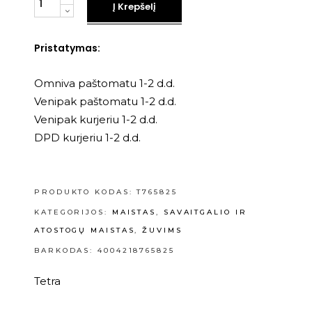
Į Krepšelį
Pristatymas:
Omniva paštomatu 1-2 d.d.
Venipak paštomatu 1-2 d.d.
Venipak kurjeriu 1-2 d.d.
DPD kurjeriu 1-2 d.d.
PRODUKTO KODAS:
T765825
KATEGORIJOS:
MAISTAS
,
SAVAITGALIO IR
ATOSTOGŲ MAISTAS
,
ŽUVIMS
BARKODAS: 4004218765825
Tetra