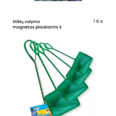
Stiklų valymo
7.15
€
magnetas plaukiantis S