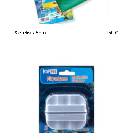
Sietelis 7,5cm
1.50
€