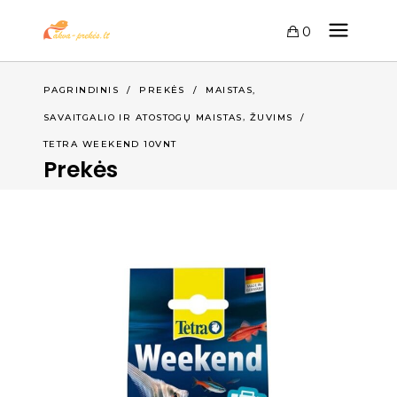
0
,
PAGRINDINIS
/
PREKĖS
/
MAISTAS
,
SAVAITGALIO IR ATOSTOGŲ MAISTAS
ŽUVIMS
/
TETRA WEEKEND 10VNT
Prekės