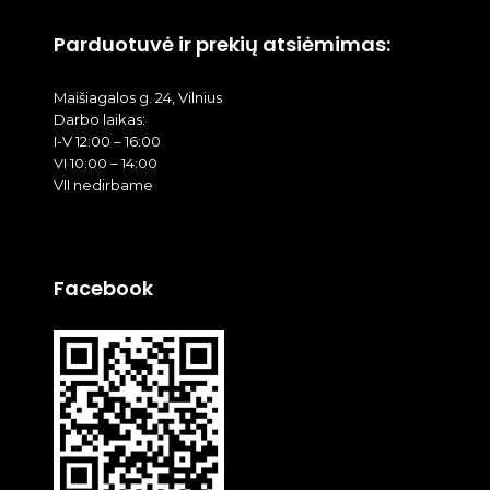
Parduotuvė ir prekių atsiėmimas:
Maišiagalos g. 24, Vilnius
Darbo laikas:
I-V 12:00 – 16:00
VI 10:00 – 14:00
VII nedirbame
Facebook