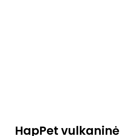
HapPet vulkaninė