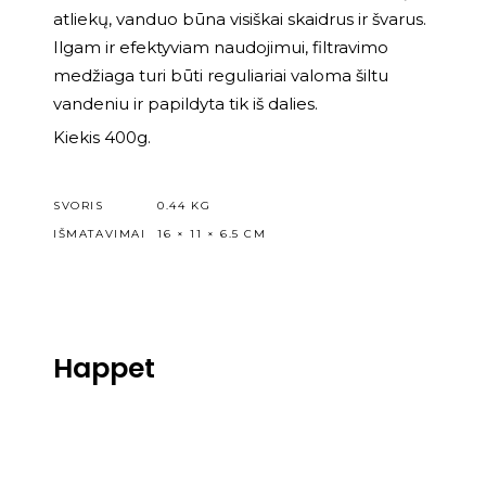
atliekų, vanduo būna visiškai skaidrus ir švarus.
Ilgam ir efektyviam naudojimui, filtravimo
medžiaga turi būti reguliariai valoma šiltu
vandeniu ir papildyta tik iš dalies.
Kiekis 400g.
SVORIS
0.44 KG
IŠMATAVIMAI
16 × 11 × 6.5 CM
Happet