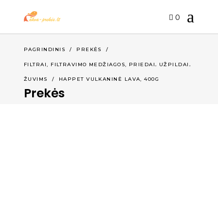
0
PAGRINDINIS
/
PREKĖS
/
,
,
FILTRAI, FILTRAVIMO MEDŽIAGOS, PRIEDAI
UŽPILDAI
ŽUVIMS
/
HAPPET VULKANINĖ LAVA, 400G
Prekės