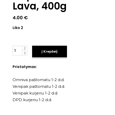
Lava, 400g
4.00
€
Liko 2
Kiekis
Į Krepšelį
Pristatymas:
Omniva paštomatu 1-2 d.d.
Venipak paštomatu 1-2 d.d.
Venipak kurjeriu 1-2 d.d.
DPD kurjeriu 1-2 d.d.