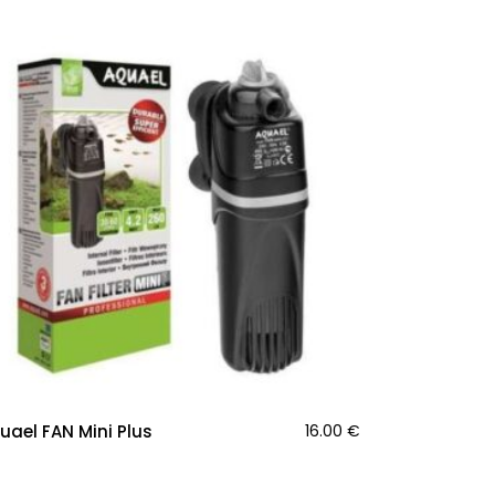
uael FAN Mini Plus
16.00
€