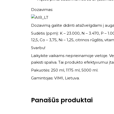
Dozavimas:
Dozavimą galite didinti atsižvelgdami į aug
Sudėtis (ppm): K – 23.000, N – 3.470, P – 1.
12,5, Co – 3,75, Ni – 1,25, citrinos rūgštis, vit
Svarbu!
Laikykite vaikams neprieinamoje vietoje. Venk
pakisti spalva. Tai produkto efektyvumui įta
Pakuotės: 250 ml, 1175 ml, 5000 ml.
Gamintojas: VIMI, Lietuva.
Panašūs produktai