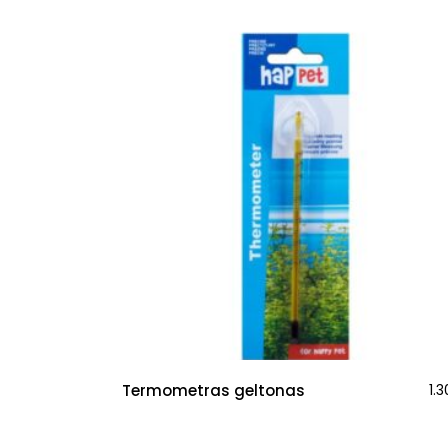
Termometras geltonas
1.