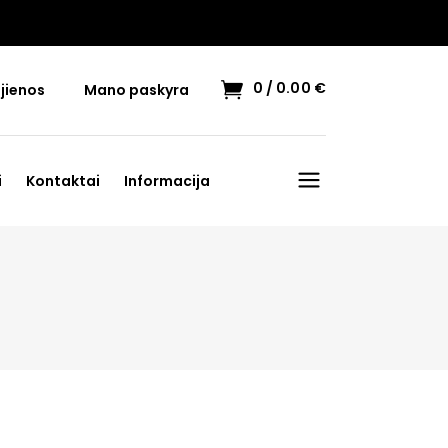
0
0.00
€
jienos
Mano paskyra
i
Kontaktai
Informacija