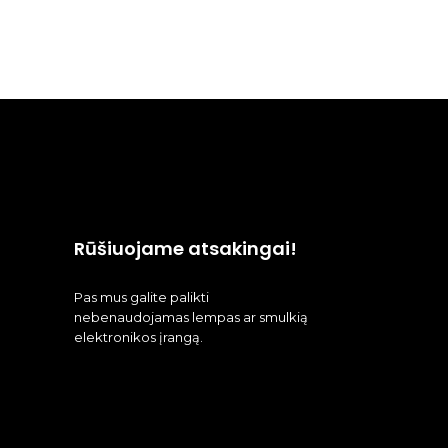
Rūšiuojame atsakingai!
Pas mus galite palikti
nebenaudojamas lempas ar smulkią
elektronikos įrangą.