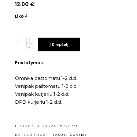
12.00
€
Liko 4
Kiekis
Į Krepšelį
Pristatymas:
Omniva paštomatu 1-2 d.d.
Venipak paštomatu 1-2 d.d.
Venipak kurjeriu 1-2 d.d.
DPD kurjeriu 1-2 d.d.
PRODUKTO KODAS:
V720748
KATEGORIJOS:
TRĄŠOS
,
ŽUVIMS