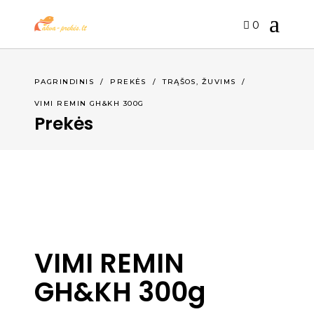
0
,
PAGRINDINIS
/
PREKĖS
/
TRĄŠOS
ŽUVIMS
/
VIMI REMIN GH&KH 300G
Prekės
VIMI REMIN
GH&KH 300g