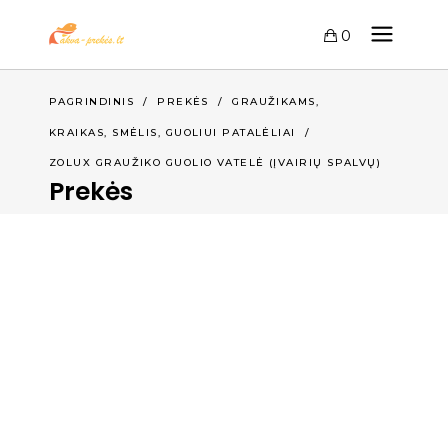
0
,
PAGRINDINIS
/
PREKĖS
/
GRAUŽIKAMS
KRAIKAS, SMĖLIS, GUOLIUI PATALĖLIAI
/
ZOLUX GRAUŽIKO GUOLIO VATELĖ (ĮVAIRIŲ SPALVŲ)
Prekės