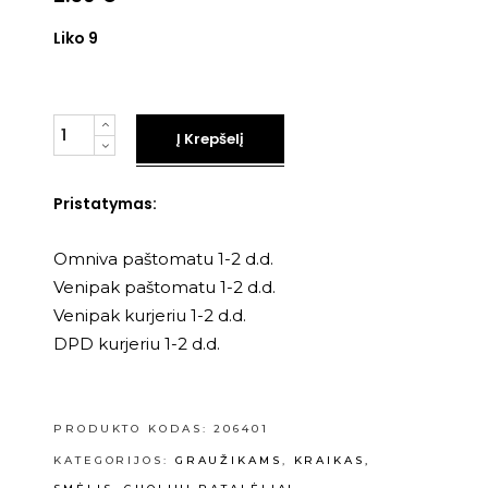
Liko 9
Kiekis
Į Krepšelį
Pristatymas:
Omniva paštomatu 1-2 d.d.
Venipak paštomatu 1-2 d.d.
Venipak kurjeriu 1-2 d.d.
DPD kurjeriu 1-2 d.d.
PRODUKTO KODAS:
206401
KATEGORIJOS:
GRAUŽIKAMS
,
KRAIKAS,