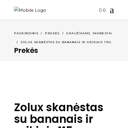
0
,
PAGRINDINIS
/
PREKĖS
/
GRAUŽIKAMS
SKANĖSTAI
/
ZOLUX SKANĖSTAS SU BANANAIS IR GRIKIAIS 115G
Prekės
Zolux skanėstas
su bananais ir