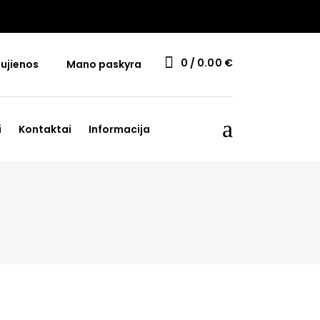
0
0.00
€
ujienos
Mano paskyra
i
Kontaktai
Informacija