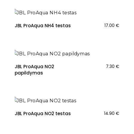
JBL ProAqua NH4 testas
17.00
€
JBL ProAqua NO2
7.30
€
papildymas
JBL ProAqua NO2 testas
14.90
€