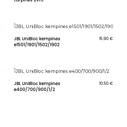
NAUJIENA
JBL UniBloc kempinės
15.90
€
e1501/1901/1502/1902
NAUJIENA
JBL UniBloc kempinės
10.50
€
e400/700/900/1/2