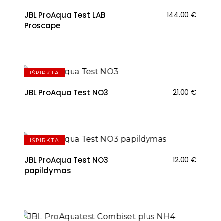
JBL ProAqua Test LAB
144.00
€
Proscape
IŠPIRKTA
JBL ProAqua Test NO3
21.00
€
NAUJIENA
IŠPIRKTA
JBL ProAqua Test NO3
12.00
€
papildymas