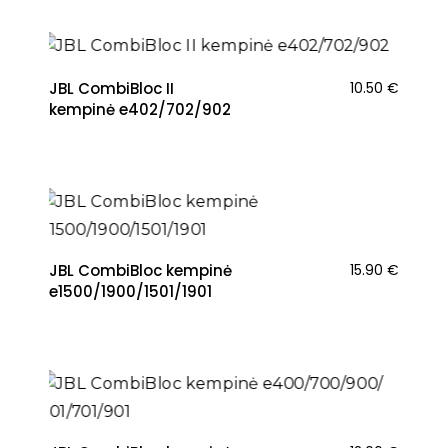
JBL CombiBloc II
10.50
€
kempinė e402/702/902
JBL CombiBloc kempinė
15.90
€
e1500/1900/1501/1901