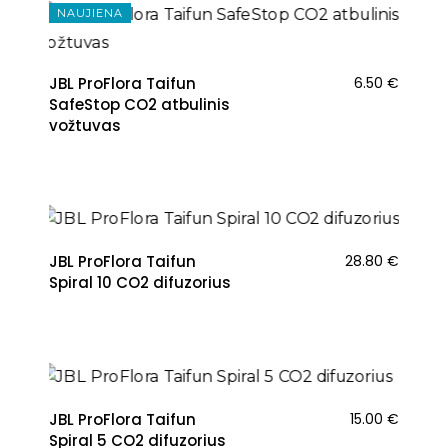
NAUJIENA
JBL ProFlora Taifun
6.50
€
SafeStop CO2 atbulinis
vožtuvas
NAUJIENA
JBL ProFlora Taifun
28.80
€
Spiral 10 CO2 difuzorius
NAUJIENA
JBL ProFlora Taifun
15.00
€
Spiral 5 CO2 difuzorius