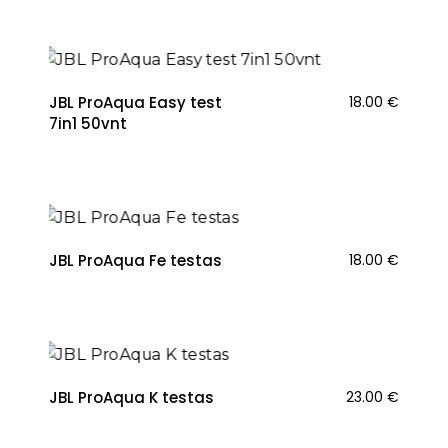
JBL ProAqua Easy test
18.00
€
7in1 50vnt
JBL ProAqua Fe testas
18.00
€
JBL ProAqua K testas
23.00
€