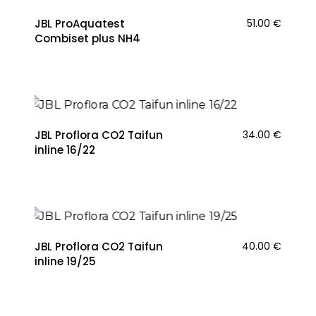
JBL ProAquatest
51.00
€
Combiset plus NH4
NAUJIENA
JBL Proflora CO2 Taifun
34.00
€
inline 16/22
NAUJIENA
JBL Proflora CO2 Taifun
40.00
€
inline 19/25