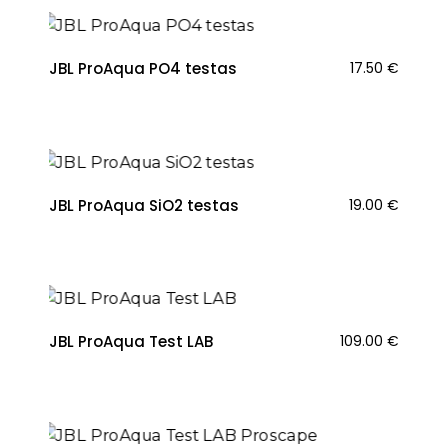
JBL ProAqua PO4 testas
17.50
€
NAUJIENA
JBL ProAqua SiO2 testas
19.00
€
JBL ProAqua Test LAB
109.00
€
NAUJIENA