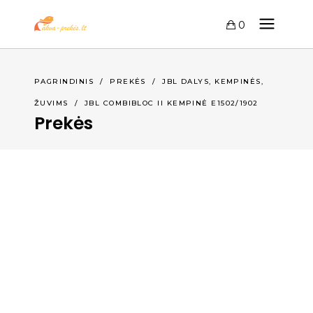
0
,
PAGRINDINIS
/
PREKĖS
/
JBL DALYS, KEMPINĖS
ŽUVIMS
/
JBL COMBIBLOC II KEMPINĖ E1502/1902
Prekės