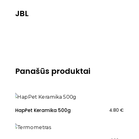
JBL
Panašūs produktai
HapPet Keramika 500g
4.80
€