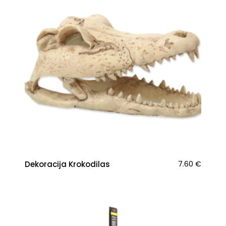
Dekoracija Krokodilas
7.60
€