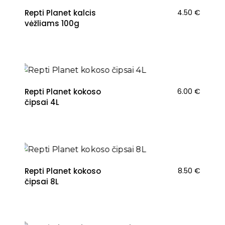
Repti Planet kalcis
4.50
€
vėžliams 100g
Repti Planet kokoso
6.00
€
čipsai 4L
Repti Planet kokoso
8.50
€
čipsai 8L
NAUJIENA