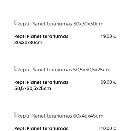
Repti Planet terariumas
49.00
€
30x30x30cm
Repti Planet terariumas
69.00
€
50,5×30,5x25cm
Repti Planet terariumas
140.00
€