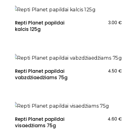
Repti Planet papildai
3.00
€
kalcis 125g
Repti Planet papildai
4.50
€
vabzdžiaėdžiams 75g
Repti Planet papildai
4.60
€
visaėdžiams 75g