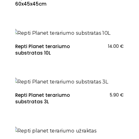
60x45x45cm
Repti Planet terariumo
14.00
€
substratas 10L
Repti Planet terariumo
5.90
€
substratas 3L