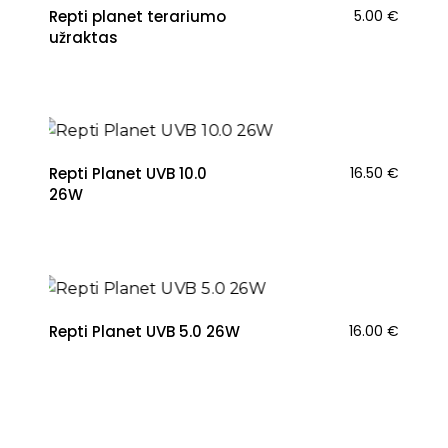
Repti planet terariumo
5.00
€
užraktas
Repti Planet UVB 10.0
16.50
€
26W
Repti Planet UVB 5.0 26W
16.00
€