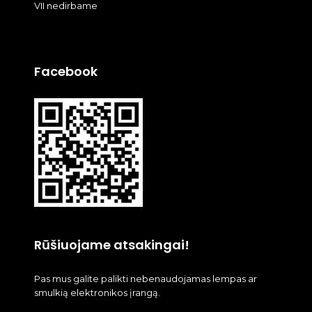
VII nedirbame
Facebook
Rūšiuojame atsakingai!
Pas mus galite palikti nebenaudojamas lempas ar
smulkią elektronikos įrangą.