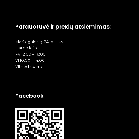
Parduotuvė ir prekių atsiėmimas:
Maišiagalos g. 24, Vilnius
Darbo laikas:
I-V 12:00 – 16:00
VI 10:00 – 14:00
VII nedirbame
Facebook