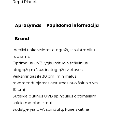
Repti Planet
Aprašymas
Papildoma informacija
Brand
Idealiai tinka visiems atogrąžų ir subtropikų
ropliams.
Optimalus UVB lygis, imituoja šešėlinius
atogrąžų miškus ir atogrąžų vietoves.
Veiksmingas iki 30 cm (minimalus
rekomenduojamas atstumas nuo šaltinio yra
10 cm)
Suteikia būtinus UVB spindulius optimaliam
kalcio metabolizmui.
Sudėtyje yra UVA spindulių, kurie skatina