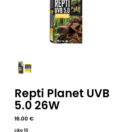
Repti Planet UVB
5.0 26W
16.00
€
Liko 10