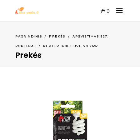
0
,
PAGRINDINIS
/
PREKĖS
/
APŠVIETIMAS E27
ROPLIAMS
/
REPTI PLANET UVB 5.0 26W
Prekės