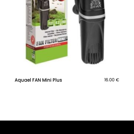
Aquael FAN Mini Plus
16.00
€