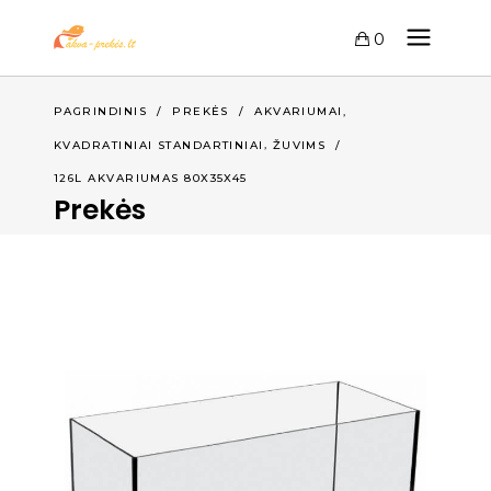
0
,
PAGRINDINIS
/
PREKĖS
/
AKVARIUMAI
,
KVADRATINIAI STANDARTINIAI
ŽUVIMS
/
126L AKVARIUMAS 80X35X45
Prekės