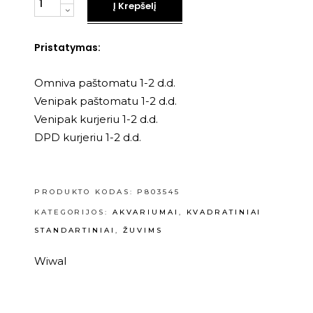
Į Krepšelį
Pristatymas:
Omniva paštomatu 1-2 d.d.
Venipak paštomatu 1-2 d.d.
Venipak kurjeriu 1-2 d.d.
DPD kurjeriu 1-2 d.d.
PRODUKTO KODAS:
P803545
KATEGORIJOS:
AKVARIUMAI
,
KVADRATINIAI
STANDARTINIAI
,
ŽUVIMS
Wiwal