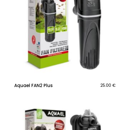
Aquael FAN2 Plus
25.00
€