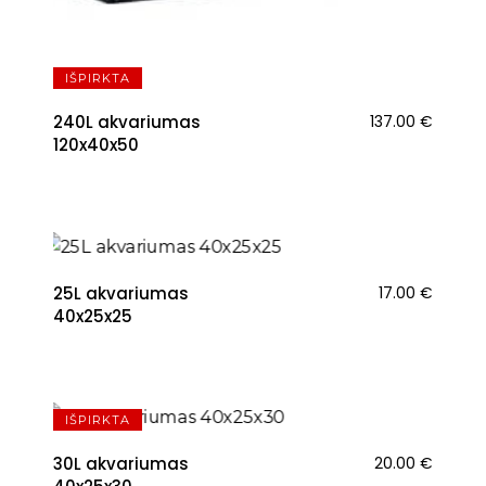
IŠPIRKTA
240L akvariumas
137.00
€
120x40x50
25L akvariumas
17.00
€
40x25x25
IŠPIRKTA
30L akvariumas
20.00
€