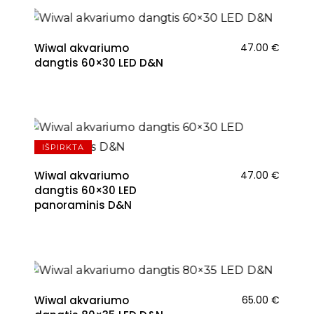
Wiwal akvariumo
47.00
€
dangtis 60×30 LED D&N
IŠPIRKTA
Wiwal akvariumo
47.00
€
dangtis 60×30 LED
panoraminis D&N
Wiwal akvariumo
65.00
€