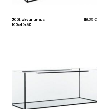
200L akvariumas
118.00
€
100x40x50