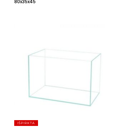
80x35x45
IŠPIRKTA