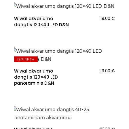
Wiwal akvariumo
119.00
€
dangtis 120×40 LED D&N
IŠPIRKTA
Wiwal akvariumo
119.00
€
dangtis 120×40 LED
panoraminis D&N