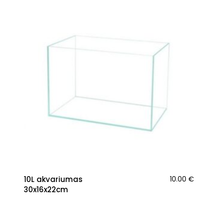
10L akvariumas
10.00
€
30x16x22cm