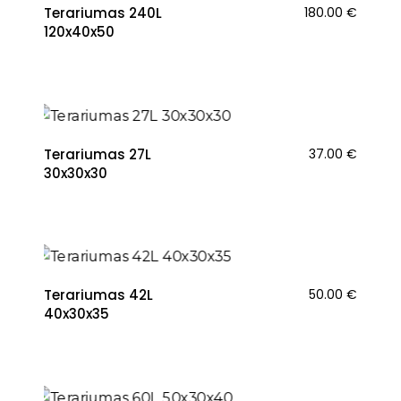
Terariumas 240L
180.00
€
120x40x50
Terariumas 27L
37.00
€
30x30x30
Terariumas 42L
50.00
€
40x30x35