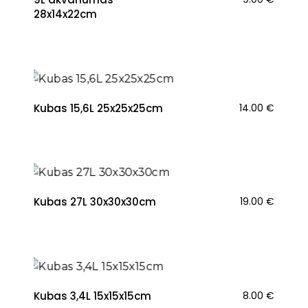
28x14x22cm
Kubas 15,6L 25x25x25cm
14.00
€
Kubas 27L 30x30x30cm
19.00
€
Kubas 3,4L 15x15x15cm
8.00
€