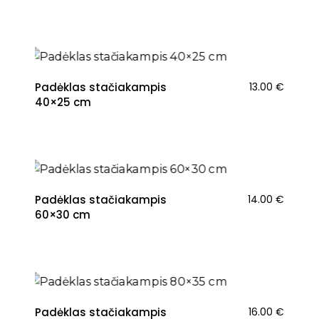
Padėklas stačiakampis
13.00
€
40×25 cm
Padėklas stačiakampis
14.00
€
60×30 cm
Padėklas stačiakampis
16.00
€