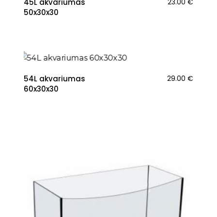
45L akvariumas
23.00
€
50x30x30
54L akvariumas
29.00
€
60x30x30