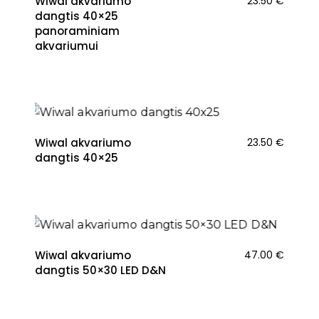
Wiwal akvariumo
23.50
€
dangtis 40×25
panoraminiam
akvariumui
Wiwal akvariumo
23.50
€
dangtis 40×25
Wiwal akvariumo
47.00
€
dangtis 50×30 LED D&N