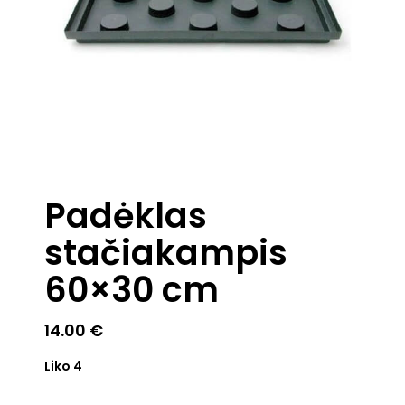
Padėklas
stačiakampis
60×30 cm
14.00
€
Liko 4