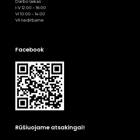
Darbo laikas:
I-V 12:00 – 16:00
VI 10:00 – 14:00
VII nedirbame
Facebook
Rūšiuojame atsakingai!