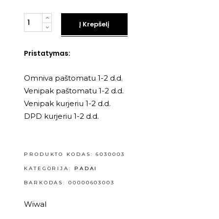
Kiekis
Į Krepšelį
Pristatymas:
Omniva paštomatu 1-2 d.d.
Venipak paštomatu 1-2 d.d.
Venipak kurjeriu 1-2 d.d.
DPD kurjeriu 1-2 d.d.
PRODUKTO KODAS:
6030003
KATEGORIJA:
PADAI
BARKODAS: 00000603003
Wiwal