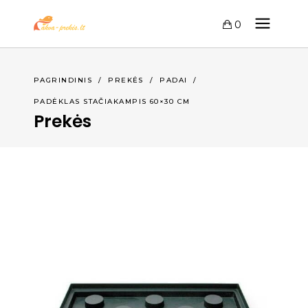
0
PAGRINDINIS
/
PREKĖS
/
PADAI
/
PADĖKLAS STAČIAKAMPIS 60×30 CM
Prekės