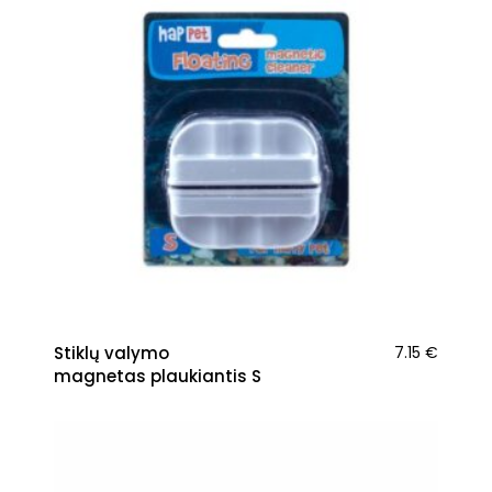
Stiklų valymo
7.15
€
magnetas plaukiantis S