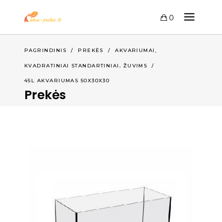
0
,
PAGRINDINIS
/
PREKĖS
/
AKVARIUMAI
,
KVADRATINIAI STANDARTINIAI
ŽUVIMS
/
45L AKVARIUMAS 50X30X30
Prekės