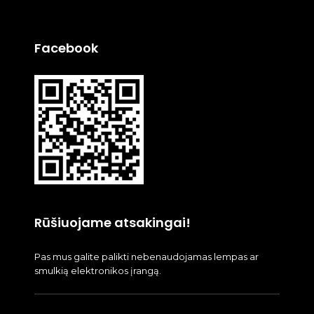
Facebook
Rūšiuojame atsakingai!
Pas mus galite palikti nebenaudojamas lempas ar
smulkią elektronikos įrangą.