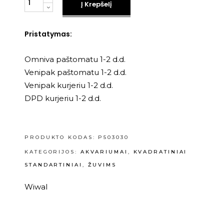
Į Krepšelį
Pristatymas:
Omniva paštomatu 1-2 d.d.
Venipak paštomatu 1-2 d.d.
Venipak kurjeriu 1-2 d.d.
DPD kurjeriu 1-2 d.d.
PRODUKTO KODAS:
P503030
KATEGORIJOS:
AKVARIUMAI
,
KVADRATINIAI
STANDARTINIAI
,
ŽUVIMS
Wiwal