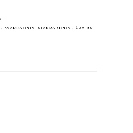
0
I
,
KVADRATINIAI STANDARTINIAI
,
ŽUVIMS