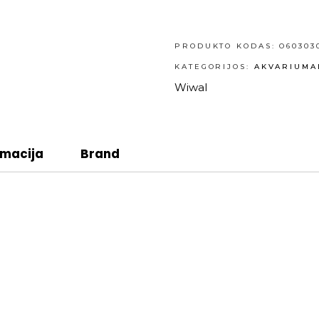
PRODUKTO KODAS:
O60303
KATEGORIJOS:
AKVARIUMA
Wiwal
rmacija
Brand