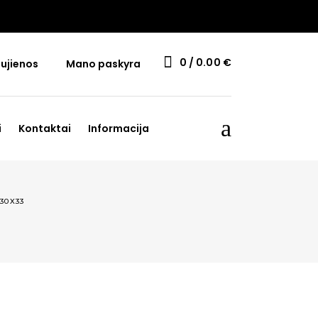
0
0.00
€
ujienos
Mano paskyra
i
Kontaktai
Informacija
30X33