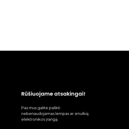
Rūšiuojame atsakingai!
Pas mus galite palikti
nebenaudojamas lempas ar smulkią
elektronikos įrangą.