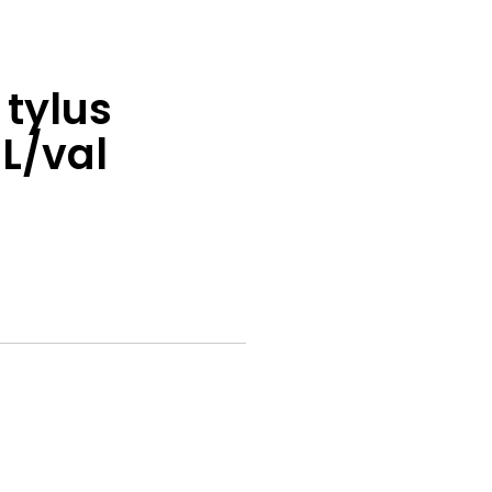
 tylus
L/val