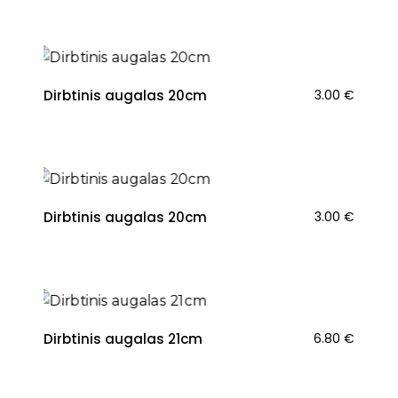
Dirbtinis augalas 20cm
3.00
€
Dirbtinis augalas 20cm
3.00
€
NAUJIENA
Dirbtinis augalas 21cm
6.80
€
NAUJIENA