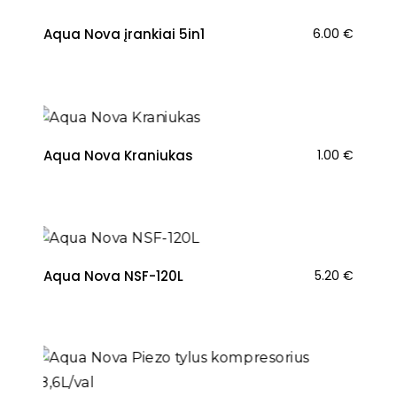
Aqua Nova įrankiai 5in1
6.00
€
NAUJIENA
Aqua Nova Kraniukas
1.00
€
NAUJIENA
Aqua Nova NSF-120L
5.20
€