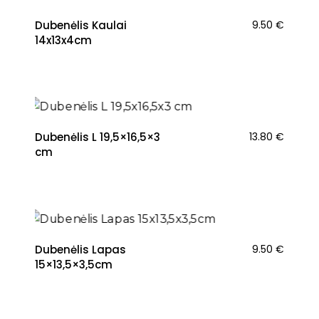
Dubenėlis Kaulai
9.50
€
14x13x4cm
NAUJIENA
Dubenėlis L 19,5×16,5×3
13.80
€
cm
Dubenėlis Lapas
9.50
€
15×13,5×3,5cm
NAUJIENA