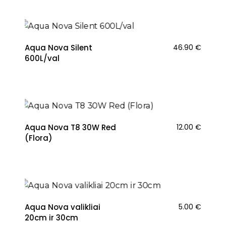
Aqua Nova Silent
46.90
€
600L/val
NAUJIENA
Aqua Nova T8 30W Red
12.00
€
(Flora)
NAUJIENA
Aqua Nova valikliai
5.00
€
20cm ir 30cm