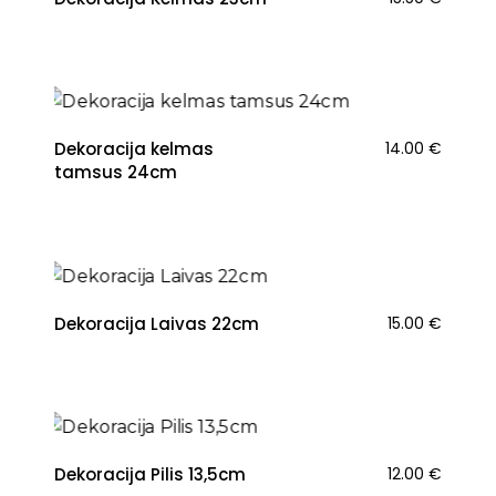
NAUJIENA
Dekoracija kelmas
14.00
€
tamsus 24cm
NAUJIENA
Dekoracija Laivas 22cm
15.00
€
Dekoracija Pilis 13,5cm
12.00
€