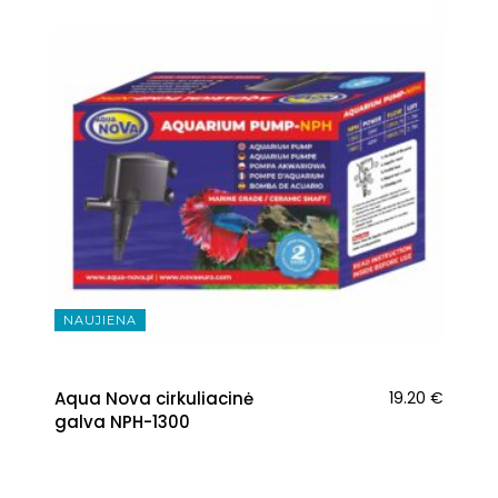
NAUJIENA
Aqua Nova cirkuliacinė
19.20
€
galva NPH-1300