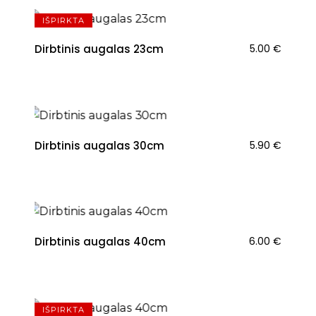
IŠPIRKTA
Dirbtinis augalas 23cm
5.00
€
Dirbtinis augalas 30cm
5.90
€
Dirbtinis augalas 40cm
6.00
€
IŠPIRKTA