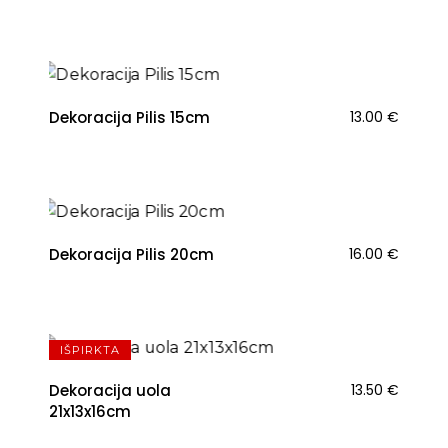
Dekoracija Pilis 15cm
13.00
€
Dekoracija Pilis 20cm
16.00
€
NAUJIENA
IŠPIRKTA
Dekoracija uola
13.50
€
21x13x16cm