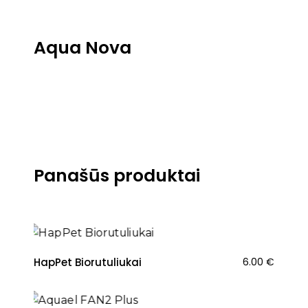
Aqua Nova
Panašūs produktai
HapPet Biorutuliukai
6.00
€