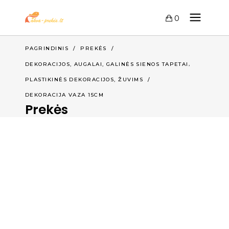
0
PAGRINDINIS
/
PREKĖS
/
,
DEKORACIJOS, AUGALAI, GALINĖS SIENOS TAPETAI
,
PLASTIKINĖS DEKORACIJOS
ŽUVIMS
/
DEKORACIJA VAZA 15CM
Prekės