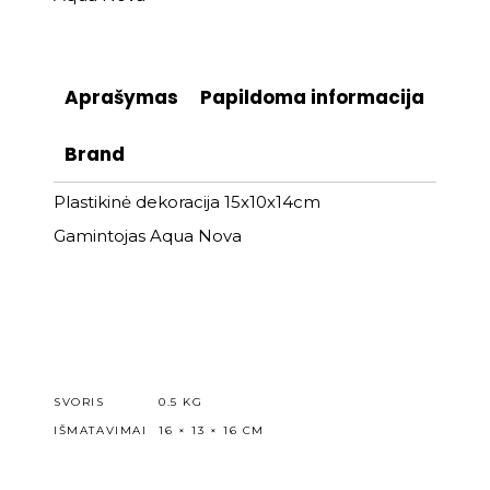
Aprašymas
Papildoma informacija
Brand
Plastikinė dekoracija 15x10x14cm
Gamintojas Aqua Nova
SVORIS
0.5 KG
IŠMATAVIMAI
16 × 13 × 16 CM