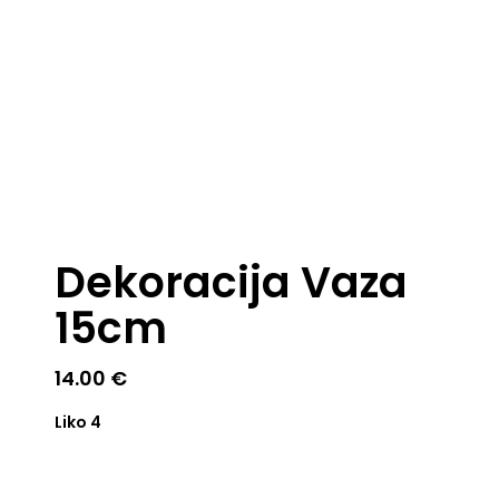
Dekoracija Vaza
15cm
14.00
€
Liko 4