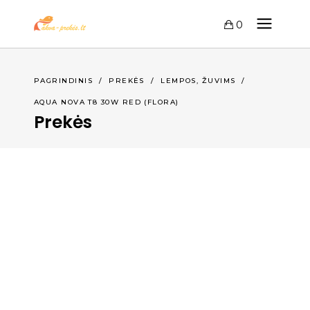
0
,
PAGRINDINIS
/
PREKĖS
/
LEMPOS
ŽUVIMS
/
AQUA NOVA T8 30W RED (FLORA)
Prekės