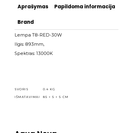
Aprašymas
Papildoma informacija
Brand
Lempa T8-RED-30W
Ilgis: 893mm,
Spektras: 13000K
SVORIS
0.4 KG
IŠMATAVIMAI
85 × 5 × 5 CM