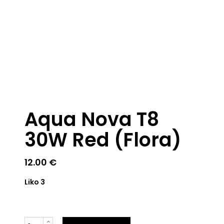
Aqua Nova T8
30W Red (Flora)
12.00
€
Liko 3
Kiekis