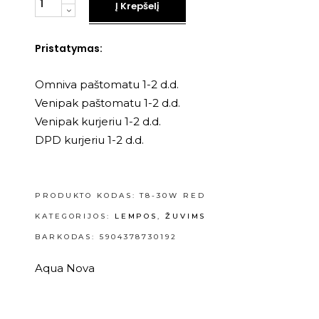
Į Krepšelį
Pristatymas:
Omniva paštomatu 1-2 d.d.
Venipak paštomatu 1-2 d.d.
Venipak kurjeriu 1-2 d.d.
DPD kurjeriu 1-2 d.d.
PRODUKTO KODAS:
T8-30W RED
KATEGORIJOS:
LEMPOS
,
ŽUVIMS
BARKODAS: 5904378730192
Aqua Nova