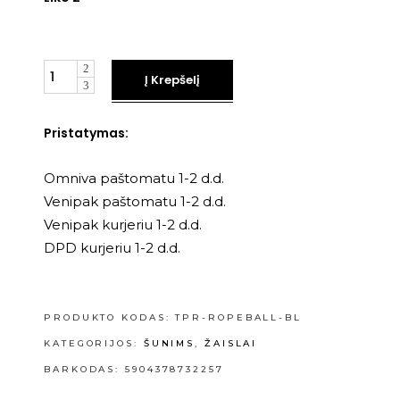
Kiekis
Į Krepšelį
Pristatymas:
Omniva paštomatu 1-2 d.d.
Venipak paštomatu 1-2 d.d.
Venipak kurjeriu 1-2 d.d.
DPD kurjeriu 1-2 d.d.
PRODUKTO KODAS:
TPR-ROPEBALL-BL
KATEGORIJOS:
ŠUNIMS
,
ŽAISLAI
BARKODAS: 5904378732257