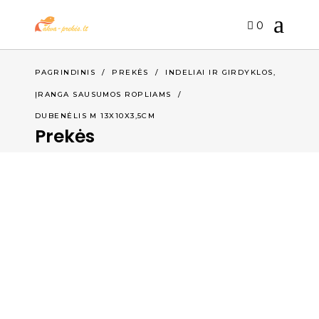
0
,
PAGRINDINIS
/
PREKĖS
/
INDELIAI IR GIRDYKLOS
ĮRANGA SAUSUMOS ROPLIAMS
/
DUBENĖLIS M 13X10X3,5CM
Prekės