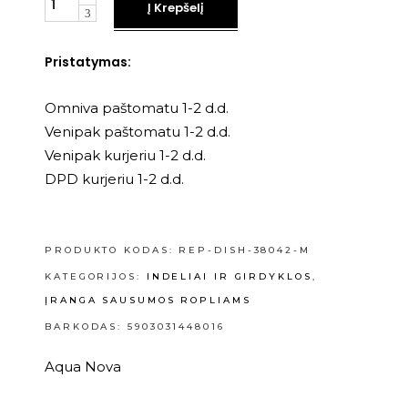
Į Krepšelį
Pristatymas:
Omniva paštomatu 1-2 d.d.
Venipak paštomatu 1-2 d.d.
Venipak kurjeriu 1-2 d.d.
DPD kurjeriu 1-2 d.d.
PRODUKTO KODAS:
REP-DISH-38042-M
KATEGORIJOS:
INDELIAI IR GIRDYKLOS
,
ĮRANGA SAUSUMOS ROPLIAMS
BARKODAS: 5903031448016
Aqua Nova