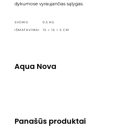
dykumose vyraujančias sąlygas.
SVORIS
0.5 KG
IŠMATAVIMAI
15 × 15 × 5 CM
Aqua Nova
Panašūs produktai