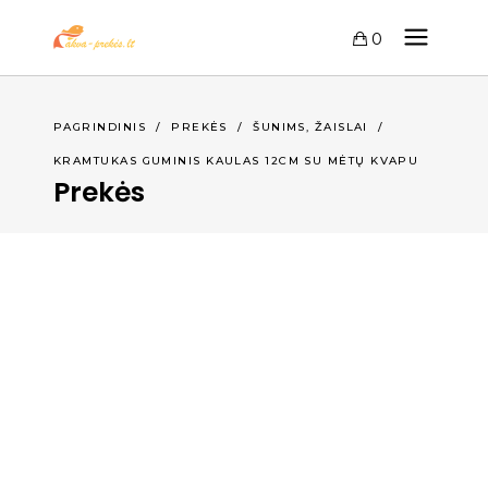
0
,
PAGRINDINIS
/
PREKĖS
/
ŠUNIMS
ŽAISLAI
/
KRAMTUKAS GUMINIS KAULAS 12CM SU MĖTŲ KVAPU
Prekės