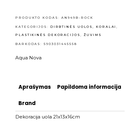
PRODUKTO KODAS:
AN949B-ROCK
KATEGORIJOS:
DIRBTINĖS UOLOS, KORALAI
,
PLASTIKINĖS DEKORACIJOS
,
ŽUVIMS
BARKODAS: 5903031445558
Aqua Nova
Aprašymas
Papildoma informacija
Brand
Dekoracija uola 21x13x16cm