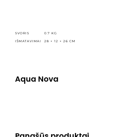
SVORIS
0.7 KG
IŠMATAVIMAI
28 × 12 × 26 CM
Aqua Nova
Panašūs produktai