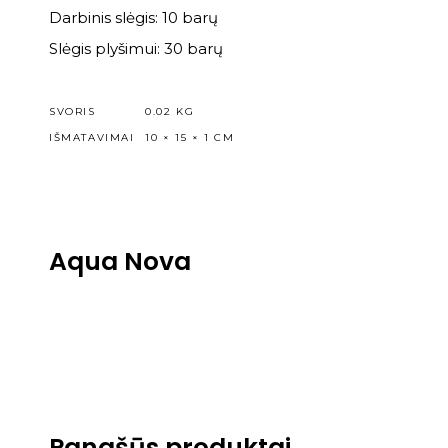
Darbinis slėgis: 10 barų
Slėgis plyšimui: 30 barų
SVORIS
0.02 KG
IŠMATAVIMAI
10 × 15 × 1 CM
Aqua Nova
Panašūs produktai