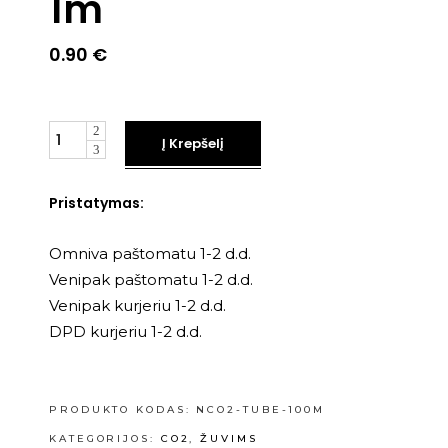
1m
0.90
€
Kiekis
Į Krepšelį
Pristatymas:
Omniva paštomatu 1-2 d.d.
Venipak paštomatu 1-2 d.d.
Venipak kurjeriu 1-2 d.d.
DPD kurjeriu 1-2 d.d.
PRODUKTO KODAS:
NCO2-TUBE-100M
KATEGORIJOS:
CO2
,
ŽUVIMS