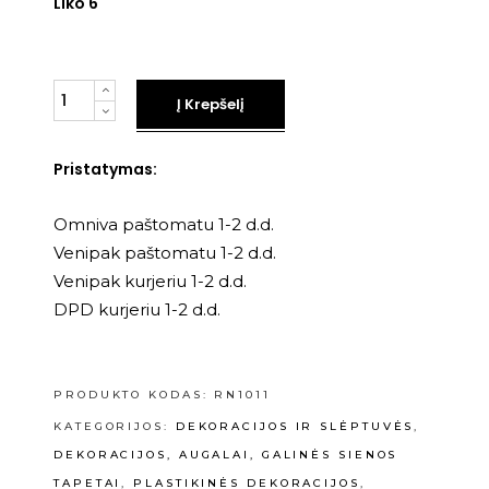
Liko 6
Kiekis
Į Krepšelį
Pristatymas:
Omniva paštomatu 1-2 d.d.
Venipak paštomatu 1-2 d.d.
Venipak kurjeriu 1-2 d.d.
DPD kurjeriu 1-2 d.d.
PRODUKTO KODAS:
RN1011
KATEGORIJOS:
DEKORACIJOS IR SLĖPTUVĖS
,
DEKORACIJOS, AUGALAI, GALINĖS SIENOS
TAPETAI
,
PLASTIKINĖS DEKORACIJOS
,