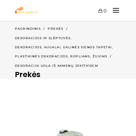
0
PAGRINDINIS
/
PREKĖS
/
,
DEKORACIJOS IR SLĖPTUVĖS
,
DEKORACIJOS, AUGALAI, GALINĖS SIENOS TAPETAI
,
,
PLASTIKINĖS DEKORACIJOS
ROPLIAMS
ŽUVIMS
/
DEKORACIJA UOLA IŠ AKMENŲ 25X17X10CM
Prekės