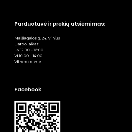
Parduotuvė ir prekių atsiėmimas:
Maišiagalos g. 24, Vilnius
Darbo laikas:
I-V 12:00 – 16:00
VI 10:00 – 14:00
VII nedirbame
Facebook