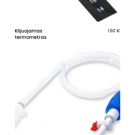
Klijuojamas
1.60
€
termometras