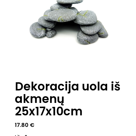
Dekoracija uola iš
akmenų
25x17x10cm
17.80
€