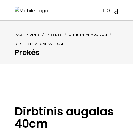
0
PAGRINDINIS
/
PREKĖS
/
DIRBTINIAI AUGALAI
/
DIRBTINIS AUGALAS 40CM
Prekės
Dirbtinis augalas
40cm