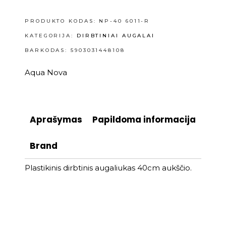
PRODUKTO KODAS:
NP-40 6011-R
KATEGORIJA:
DIRBTINIAI AUGALAI
BARKODAS: 5903031448108
Aqua Nova
Aprašymas
Papildoma informacija
Brand
Plastikinis dirbtinis augaliukas 40cm aukščio.