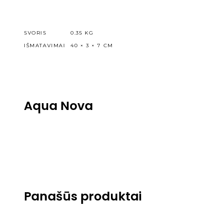
SVORIS
0.35 KG
IŠMATAVIMAI
40 × 3 × 7 CM
Aqua Nova
Panašūs produktai