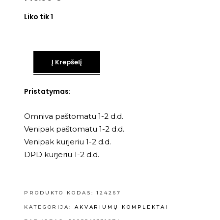
Liko tik 1
Į Krepšelį
Pristatymas:
Omniva paštomatu 1-2 d.d.
Venipak paštomatu 1-2 d.d.
Venipak kurjeriu 1-2 d.d.
DPD kurjeriu 1-2 d.d.
PRODUKTO KODAS:
124267
KATEGORIJA:
AKVARIUMŲ KOMPLEKTAI