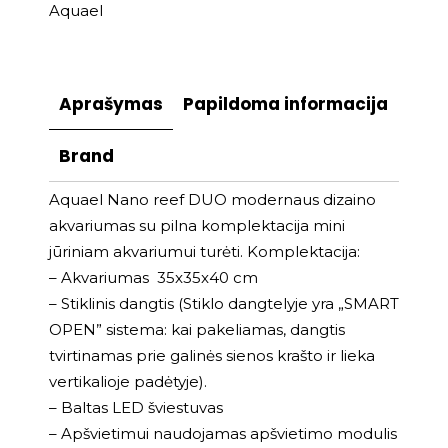
Aquael
Aprašymas
Papildoma informacija
Brand
Aquael Nano reef DUO modernaus dizaino
akvariumas su pilna komplektacija mini
jūriniam akvariumui turėti. Komplektacija:
– Akvariumas 35x35x40 cm
– Stiklinis dangtis (Stiklo dangtelyje yra „SMART
OPEN” sistema: kai pakeliamas, dangtis
tvirtinamas prie galinės sienos krašto ir lieka
vertikalioje padėtyje).
– Baltas LED šviestuvas
– Apšvietimui naudojamas apšvietimo modulis