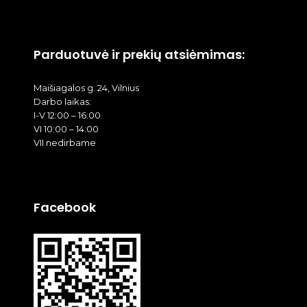
Parduotuvė ir prekių atsiėmimas:
Maišiagalos g. 24, Vilnius
Darbo laikas:
I-V 12:00 – 16:00
VI 10:00 – 14:00
VII nedirbame
Facebook