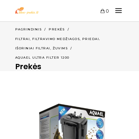
0
PAGRINDINIS
/
PREKĖS
/
,
FILTRAI, FILTRAVIMO MEDŽIAGOS, PRIEDAI
,
IŠORINIAI FILTRAI
ŽUVIMS
/
AQUAEL ULTRA FILTER 1200
Prekės