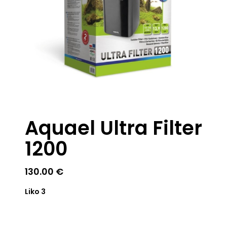
Aquael Ultra Filter
1200
130.00
€
Liko 3