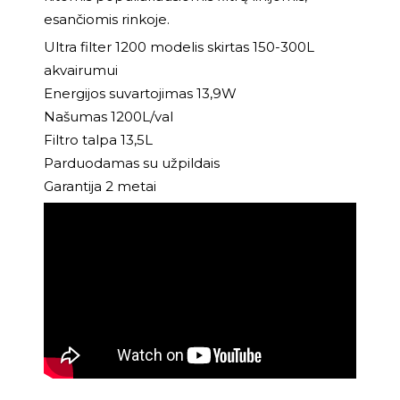
esančiomis rinkoje.
Ultra filter 1200 modelis skirtas 150-300L
akvairumui
Energijos suvartojimas 13,9W
Našumas 1200L/val
Filtro talpa 13,5L
Parduodamas su užpildais
Garantija 2 metai