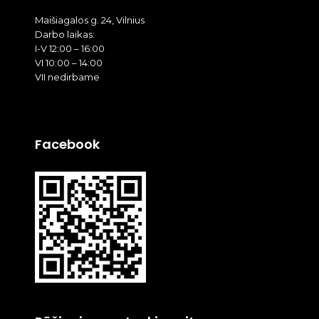
Maišiagalos g. 24, Vilnius
Darbo laikas:
I-V 12:00 – 16:00
VI 10:00 – 14:00
VII nedirbame
Facebook