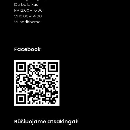
Darbo laikas:
I-V 12:00 – 16:00
VI 10:00 – 14:00
VII nedirbame
Facebook
Rūšiuojame atsakingai!