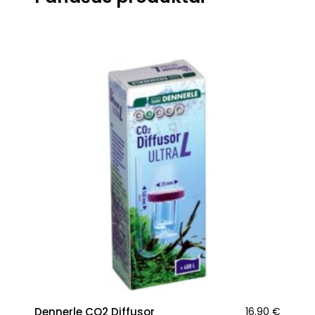
Dennerle CO2 Diffusor
16.90
€