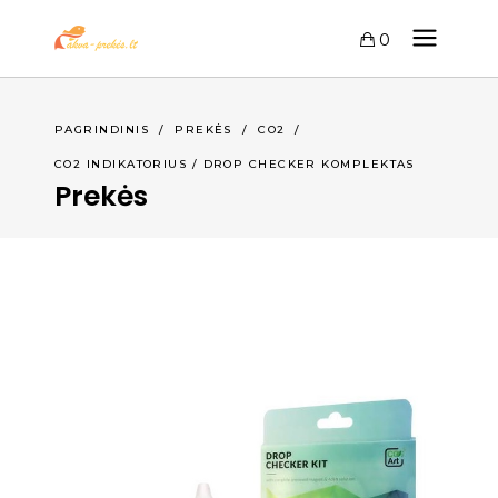
0
PAGRINDINIS
/
PREKĖS
/
CO2
/
CO2 INDIKATORIUS / DROP CHECKER KOMPLEKTAS
Prekės