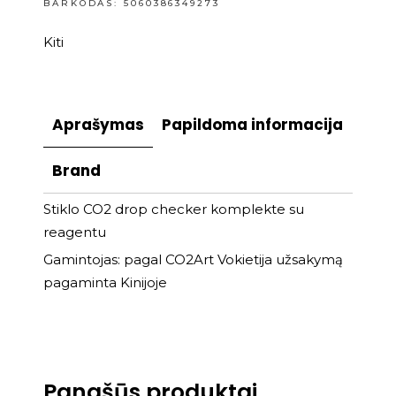
BARKODAS: 5060386349273
Kiti
Aprašymas
Papildoma informacija
Brand
Stiklo CO2 drop checker komplekte su
reagentu
Gamintojas: pagal CO2Art Vokietija užsakymą
pagaminta Kinijoje
Panašūs produktai