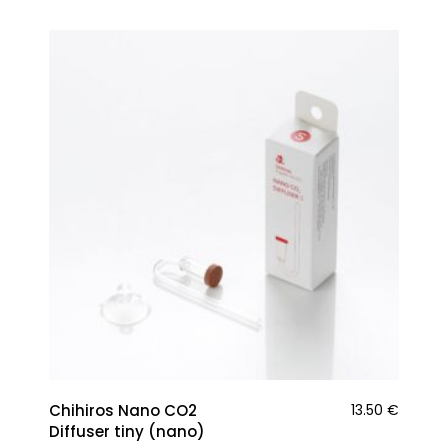
Chihiros Nano CO2
13.50
€
Diffuser tiny (nano)