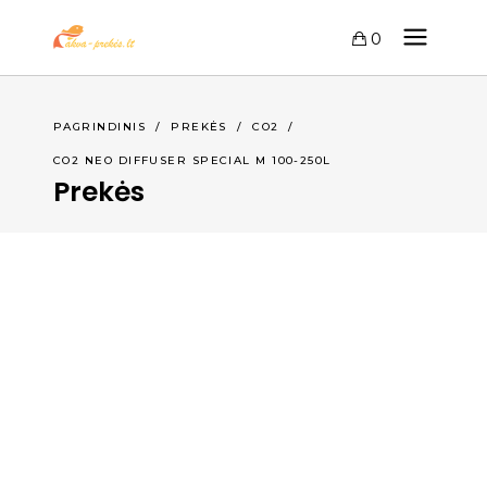
0
PAGRINDINIS
/
PREKĖS
/
CO2
/
CO2 NEO DIFFUSER SPECIAL M 100-250L
Prekės