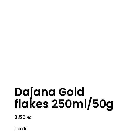
Dajana Gold
flakes 250ml/50g
3.50
€
Liko 5