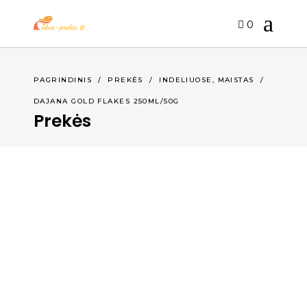
0
,
PAGRINDINIS
/
PREKĖS
/
INDELIUOSE
MAISTAS
/
DAJANA GOLD FLAKES 250ML/50G
Prekės