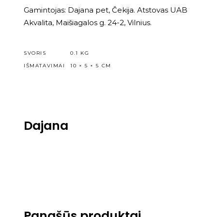
Gamintojas: Dajana pet, Čekija. Atstovas UAB
Akvalita, Maišiagalos g. 24-2, Vilnius.
SVORIS
0.1 KG
IŠMATAVIMAI
10 × 5 × 5 CM
Dajana
Panašūs produktai