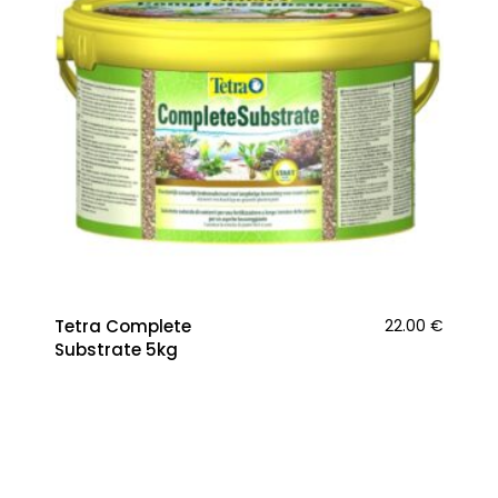
Tetra Complete
22.00
€
Substrate 5kg