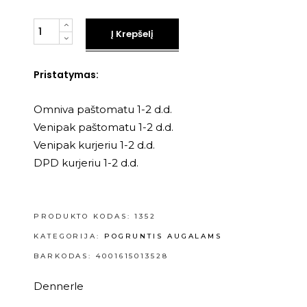
Kiekis
Į Krepšelį
Pristatymas:
Omniva paštomatu 1-2 d.d.
Venipak paštomatu 1-2 d.d.
Venipak kurjeriu 1-2 d.d.
DPD kurjeriu 1-2 d.d.
PRODUKTO KODAS:
1352
KATEGORIJA:
POGRUNTIS AUGALAMS
BARKODAS: 4001615013528
Dennerle