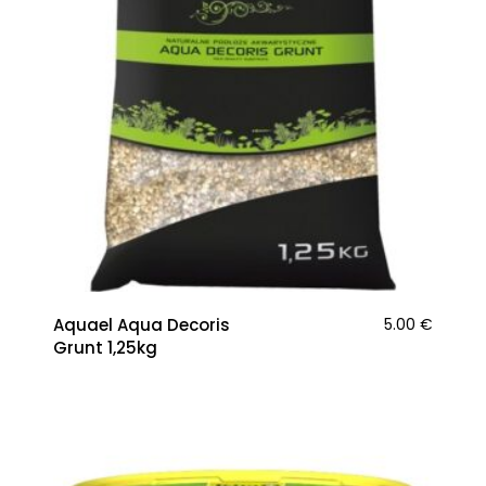
Aquael Aqua Decoris
5.00
€
Grunt 1,25kg