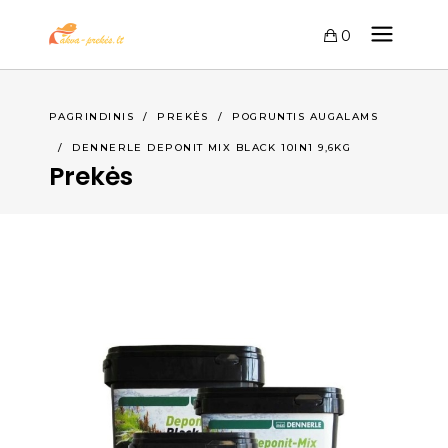
0
PAGRINDINIS
/
PREKĖS
/
POGRUNTIS AUGALAMS
/
DENNERLE DEPONIT MIX BLACK 10IN1 9,6KG
Prekės