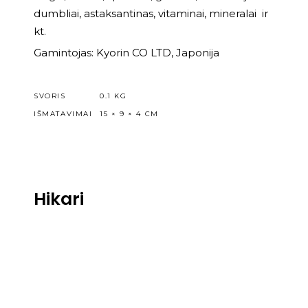
dumbliai, astaksantinas, vitaminai, mineralai ir
kt.
Gamintojas: Kyorin CO LTD, Japonija
SVORIS
0.1 KG
IŠMATAVIMAI
15 × 9 × 4 CM
Hikari