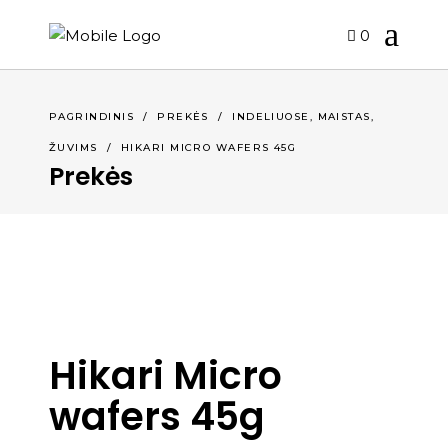
0
,
,
PAGRINDINIS
/
PREKĖS
/
INDELIUOSE
MAISTAS
ŽUVIMS
/
HIKARI MICRO WAFERS 45G
Prekės
Hikari Micro
wafers 45g