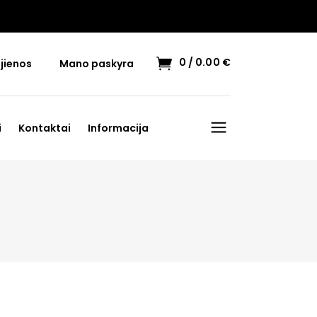
0
0.00
€
jienos
Mano paskyra
i
Kontaktai
Informacija