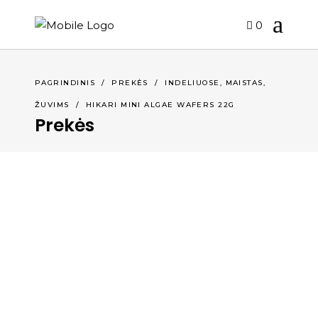
0
,
,
PAGRINDINIS
/
PREKĖS
/
INDELIUOSE
MAISTAS
ŽUVIMS
/
HIKARI MINI ALGAE WAFERS 22G
Prekės