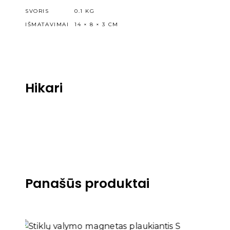
SVORIS
0.1 KG
IŠMATAVIMAI
14 × 8 × 3 CM
Hikari
Panašūs produktai