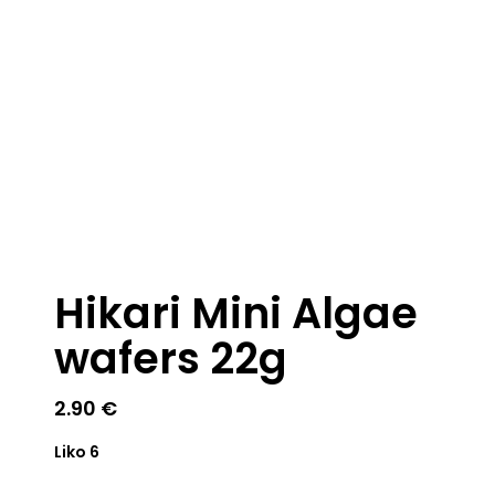
Hikari Mini Algae
wafers 22g
2.90
€
Liko 6