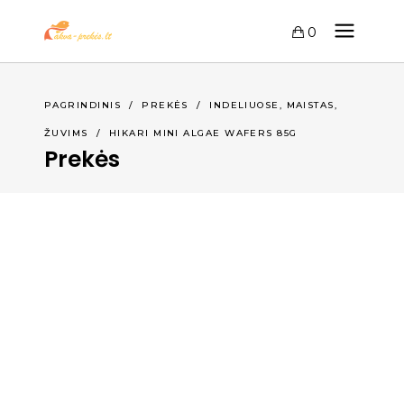
0
,
,
PAGRINDINIS
/
PREKĖS
/
INDELIUOSE
MAISTAS
ŽUVIMS
/
HIKARI MINI ALGAE WAFERS 85G
Prekės