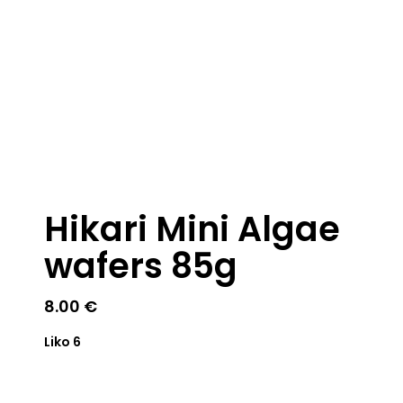
Hikari Mini Algae
wafers 85g
8.00
€
Liko 6