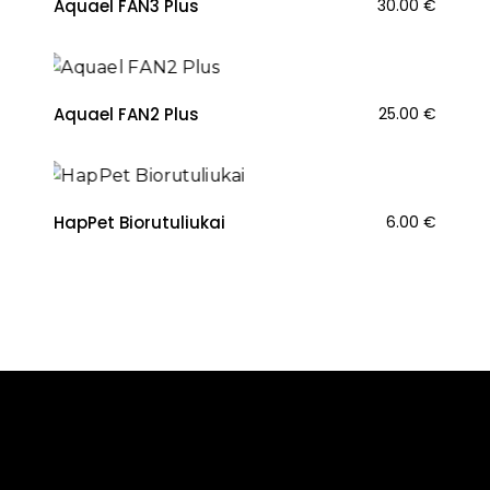
Aquael FAN3 Plus
30.00
€
Aquael FAN2 Plus
25.00
€
HapPet Biorutuliukai
6.00
€