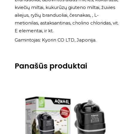
kviečių miltai, kukurūzų giuteno miltai, žuvies
aliejus, ryžių branduoliai, česnakas, , L-
metionilas, astaksantinas, cholino chloridas, vit.
E elementai, ir kt.
Gamintojas: Kyorin CO LTD, Japonija.
Panašūs produktai