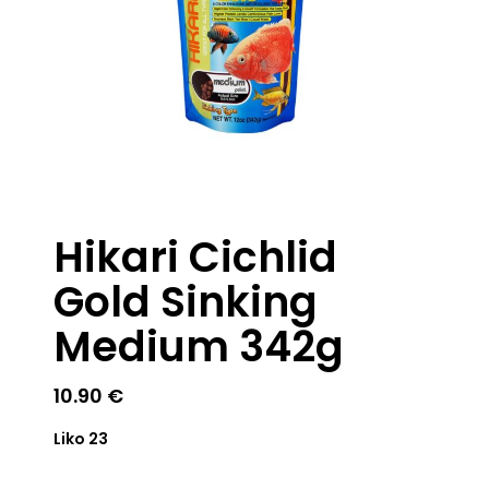
Hikari Cichlid
Gold Sinking
Medium 342g
10.90
€
Liko 23