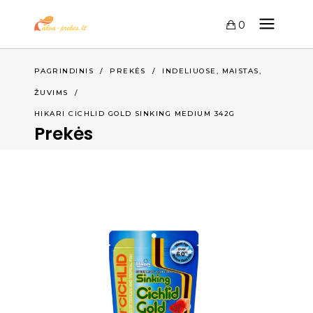
0
,
,
PAGRINDINIS
/
PREKĖS
/
INDELIUOSE
MAISTAS
ŽUVIMS
/
HIKARI CICHLID GOLD SINKING MEDIUM 342G
Prekės