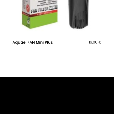
Aquael FAN Mini Plus
16.00
€