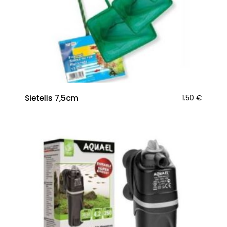
Sietelis 7,5cm
1.50
€