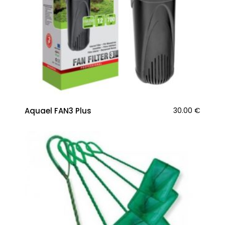
Aquael FAN3 Plus
30.00
€