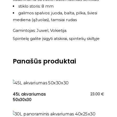
stiklo storis: 8 mm
galimos spalvos: juoda, balta, pilka, šviesi
mediena (ąžuolas), tamsiai rudas
Gamintojas: Juwel, Vokietija.
Spintelę galite įsigyti atskirai, spintelių skiltyje
Panašūs produktai
45L akvariumas
23.00
€
50x30x30