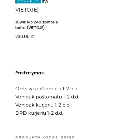
NAUJIENA
Juwel Rio 240 spintelė
balta (VIETOJE)
230.00
€
Pristatymas:
Omniva paštomatu 1-2 d.d.
Venipak paštomatu 1-2 d.d.
Venipak kurjeriu 1-2 d.d.
DPD kurjeriu 1-2 d.d.
PRODUKTO KODAS:
03450