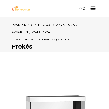
0
,
PAGRINDINIS
/
PREKĖS
/
AKVARIUMAI
AKVARIUMŲ KOMPLEKTAI
/
JUWEL RIO 240 LED BALTAS (VIETOJE)
Prekės