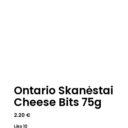
Ontario Skanėstai
Cheese Bits 75g
2.20
€
Liko 10