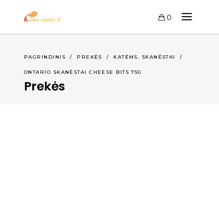
0
,
PAGRINDINIS
/
PREKĖS
/
KATĖMS
SKANĖSTAI
/
ONTARIO SKANĖSTAI CHEESE BITS 75G
Prekės